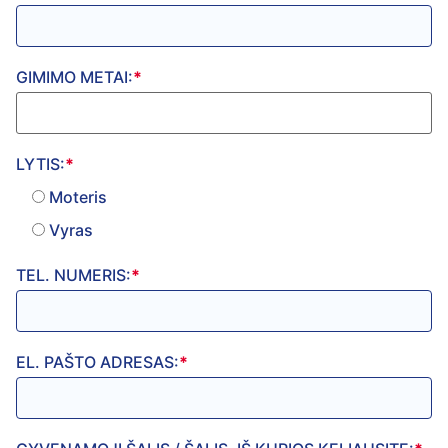
GIMIMO METAI:
*
LYTIS:
*
Moteris
Vyras
TEL. NUMERIS:
*
EL. PAŠTO ADRESAS:
*