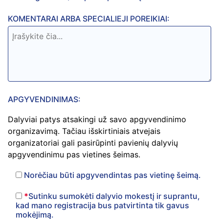
KOMENTARAI ARBA SPECIALIEJI POREIKIAI:
APGYVENDINIMAS:
Dalyviai patys atsakingi už savo apgyvendinimo
organizavimą. Tačiau išskirtiniais atvejais
organizatoriai gali pasirūpinti pavienių dalyvių
apgyvendinimu pas vietines šeimas.
Norėčiau būti apgyvendintas pas vietinę šeimą.
*
Sutinku sumokėti dalyvio mokestį ir suprantu,
kad mano registracija bus patvirtinta tik gavus
mokėjimą.