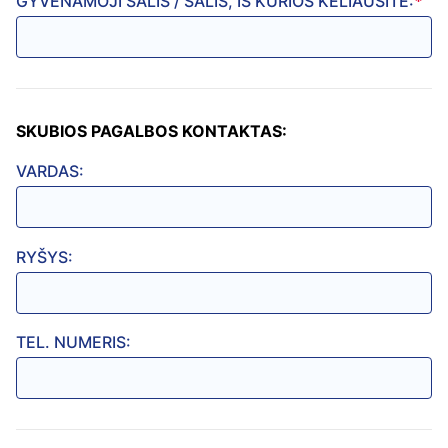
GYVENAMOJI ŠALIS / ŠALIS, IŠ KURIOS KELIAUSITE:
*
SKUBIOS PAGALBOS KONTAKTAS:
VARDAS:
RYŠYS:
TEL. NUMERIS: