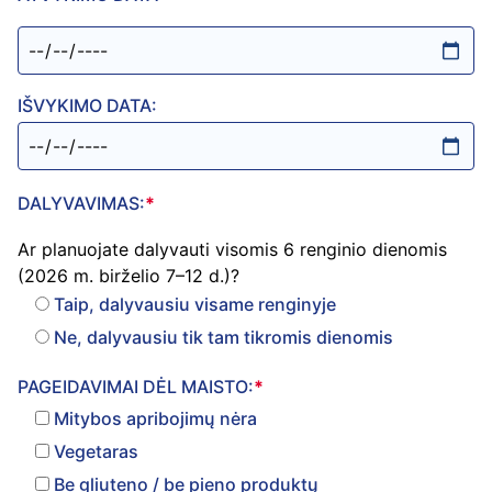
IŠVYKIMO DATA:
DALYVAVIMAS:
*
Ar planuojate dalyvauti visomis 6 renginio dienomis
(2026 m. birželio 7–12 d.)?
Taip, dalyvausiu visame renginyje
Ne, dalyvausiu tik tam tikromis dienomis
PAGEIDAVIMAI DĖL MAISTO:
*
Mitybos apribojimų nėra
Vegetaras
Be gliuteno / be pieno produktų