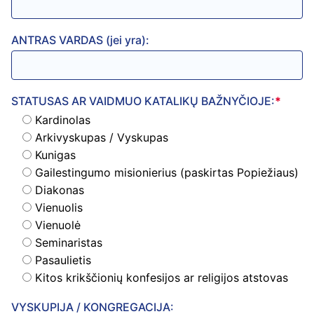
ANTRAS VARDAS (jei yra):
STATUSAS AR VAIDMUO KATALIKŲ BAŽNYČIOJE:
*
Kardinolas
Arkivyskupas / Vyskupas
Kunigas
Gailestingumo misionierius (paskirtas Popiežiaus)
Diakonas
Vienuolis
Vienuolė
Seminaristas
Pasaulietis
Kitos krikščionių konfesijos ar religijos atstovas
VYSKUPIJA / KONGREGACIJA: