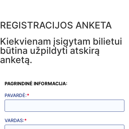
REGISTRACIJOS ANKETA
Kiekvienam įsigytam bilietui
būtina užpildyti atskirą
anketą.
PAGRINDINĖ INFORMACIJA:
PAVARDĖ:
*
VARDAS:
*